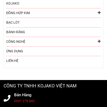
KOJAKO
ĐỒNG HỢP KIM
BẠC LÓT
BÁNH RĂNG
CÔNG NGHỆ
ỨNG DỤNG
LIÊN HỆ
CÔNG TY TNHH KOJAKO VIỆT NAM
Bán Hàng
0931 278 843