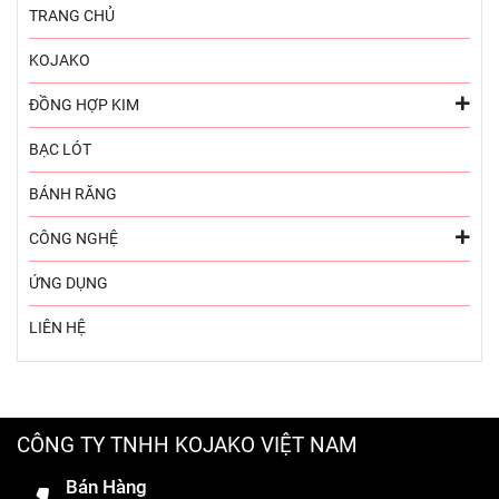
TRANG CHỦ
KOJAKO
ĐỒNG HỢP KIM
BẠC LÓT
BÁNH RĂNG
CÔNG NGHỆ
ỨNG DỤNG
LIÊN HỆ
CÔNG TY TNHH KOJAKO VIỆT NAM
Bán Hàng