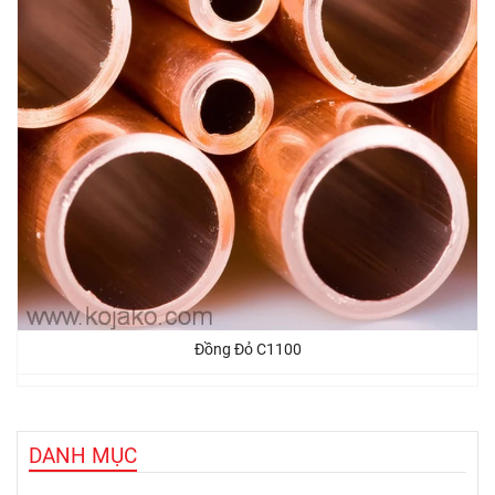
Đồng Đỏ C1100
DANH MỤC