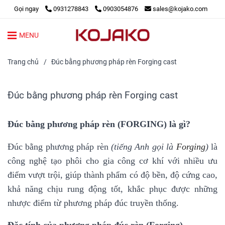
Gọi ngay
0931278843
0903054876
sales@kojako.com
MENU
Trang chủ
/
Đúc bằng phương pháp rèn Forging cast
Đúc bằng phương pháp rèn Forging cast
Đúc bằng phương pháp rèn (FORGING) là gì?
Đúc bằng phương pháp rèn
(tiếng Anh gọi là
Forging
)
là
công nghệ tạo phôi cho gia công cơ khí với nhiều ưu
điểm vượt trội, giúp thành phẩm có độ bền, độ cứng cao,
khả năng chịu rung động tốt, khắc phục được những
nhược điểm từ phương pháp đúc truyền thống.