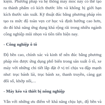
kiệm. Phương pháp và hệ thống máy móc này có thể tạo
ra thành phẩm có kích thước lớn và không bị giới hạn
kích thước sản xuất. Kỹ thuật đúc bằng phương pháp rèn
tạo ra mức độ toàn vẹn cơ học và định hướng cao hơn,
do đó khả năng ứng dụng khá rộng rãi trong nhiều ngành
công nghiệp mũi nhọn và tiên tiến hiện nay.
- Công nghiệp ô tô
Độ bền cao, chính xác và kinh tế nên đúc bằng phương
pháp rèn được ứng dụng phổ biến trong sản xuất ô tô, xe
máy với những chi tiết lắp đặt ở vị trí chịu va đập mạnh
như: trục bánh lái, trục bánh xe, thanh truyền, càng gạt
đổi số, khớp nối,...
- Máy kéo và thiết bị nông nghiệp
Vẫn với những ưu điểm về khả năng chịu lực, độ bền và