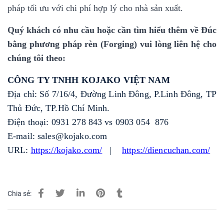
pháp tối ưu với chi phí hợp lý cho nhà sản xuất.
Quý khách có nhu cầu hoặc cần tìm hiểu thêm về Đúc
bằng phương pháp rèn (Forging) vui lòng liên hệ cho
chúng tôi theo:
CÔNG TY TNHH KOJAKO VIỆT NAM
Địa chỉ: Số 7/16/4, Đường Linh Đông, P.Linh Đông, TP
Thủ Đức, TP.Hồ Chí Minh.
Điện thoại: 0931 278 843 vs 0903 054 876
E-mail: sales@kojako.com
URL:
https://kojako.com/
|
https://diencuchan.com/
Chia sẻ: