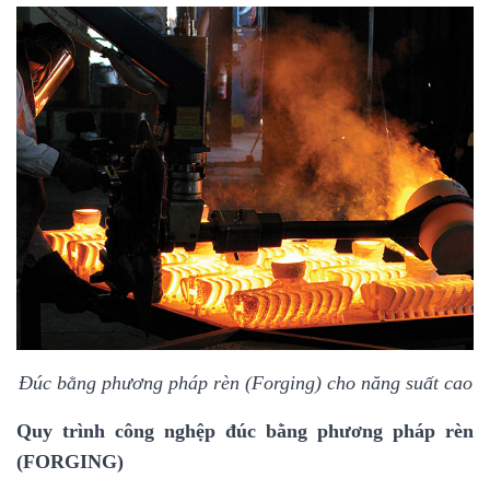
Đúc bằng phương pháp rèn (Forging) cho năng suất cao
Quy trình công nghệp đúc bằng phương pháp rèn
(FORGING)