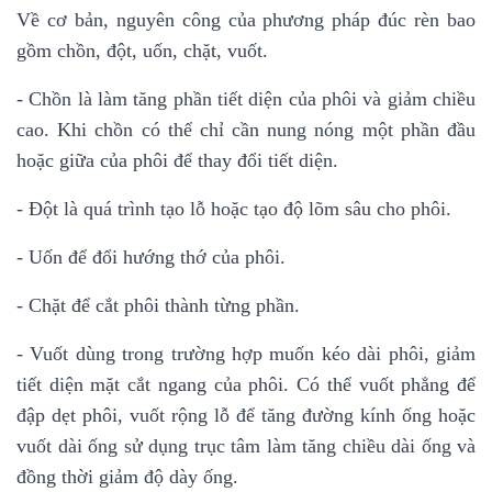
Về cơ bản, nguyên công của phương pháp đúc rèn bao
gồm chồn, đột, uốn, chặt, vuốt.
- Chồn là làm tăng phần tiết diện của phôi và giảm chiều
cao. Khi chồn có thể chỉ cần nung nóng một phần đầu
hoặc giữa của phôi để thay đổi tiết diện.
- Đột là quá trình tạo lỗ hoặc tạo độ lõm sâu cho phôi.
- Uốn để đổi hướng thớ của phôi.
- Chặt để cắt phôi thành từng phần.
- Vuốt dùng trong trường hợp muốn kéo dài phôi, giảm
tiết diện mặt cắt ngang của phôi. Có thể vuốt phẳng để
đập dẹt phôi, vuốt rộng lỗ để tăng đường kính ống hoặc
vuốt dài ống sử dụng trục tâm làm tăng chiều dài ống và
đồng thời giảm độ dày ống.