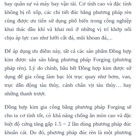
bay quân sự và máy bay vận tải. Cơ tính cao và đặc tính
không bị rỗ xốp, các chi tiết đúc bằng phương pháp rèn
cũng được ưu tiên sử dụng phổ biến trong công nghiệp
khai thác dầu khí và khai mỏ ở những vị trí khớp nối
chịu áp lực cao như lưỡi cắt đá, mũi khoan đá,...
Để áp dụng ưu điểm này, tất cả các sản phẩm Đồng hợp
kim được sản sản bằng phương pháp Forging (phương
pháp rèn). Lý do chính, hầu hết Đồng hợp kim được sử
dụng để gia công làm bạc lót trục quay như bơm, van,
trục dẫn động tàu thủy, cánh chân vịt tàu thủy… hay
những thanh trượt.
Đồng hợp kim gia công bằng phương pháp Forging sẽ
cho ta cơ tính tốt, có khả năng chống ăn mòn cao và đặc
biệt độ cứng tăng gấp 1.5 ~ 2 lần dùng phương pháp đúc
khuân cát. Do đó, phương pháp đúc rèn là một phương