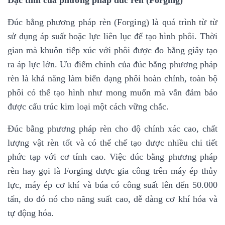
Đặc tính của phương pháp đúc rèn (Forging)
Đúc bằng phương pháp rèn (Forging) là quá trình từ từ
sử dụng áp suất hoặc lực liên lục để tạo hình phôi. Thời
gian mà khuôn tiếp xúc với phôi được đo bằng giây tạo
ra áp lực lớn. Ưu điểm chính của đúc bằng phương pháp
rèn là khả năng làm biến dạng phôi hoàn chỉnh, toàn bộ
phôi có thể tạo hình như mong muốn mà vẫn đảm bảo
được cấu trúc kim loại một cách vững chắc.
Đúc bằng phương pháp rèn cho độ chính xác cao, chất
lượng vật rèn tốt và có thể chế tạo được nhiều chi tiết
phức tạp với cơ tính cao. Việc đúc bằng phương pháp
rèn hay gọi là Forging được gia công trên máy ép thủy
lực, máy ép cơ khí và búa có công suất lên đến 50.000
tấn, do đó nó cho năng suất cao, dễ dàng cơ khí hóa và
tự động hóa.