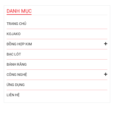
DANH MỤC
TRANG CHỦ
KOJAKO
ĐỒNG HỢP KIM
BẠC LÓT
BÁNH RĂNG
CÔNG NGHỆ
ỨNG DỤNG
LIÊN HỆ