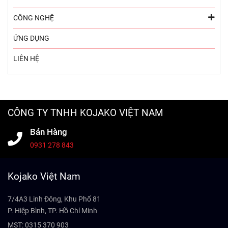
CÔNG NGHỆ
ỨNG DỤNG
LIÊN HỆ
CÔNG TY TNHH KOJAKO VIỆT NAM
Bán Hàng
0931 278 843
Kojako Việt Nam
7/4A3 Linh Đông, Khu Phố 81
P. Hiệp Bình, TP. Hồ Chí Minh
MST: 0315 370 903