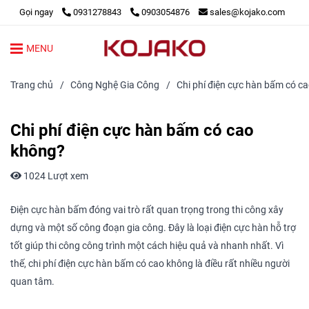
Gọi ngay
0931278843
0903054876
sales@kojako.com
MENU
Trang chủ
/
Công Nghệ Gia Công
/
Chi phí điện cực hàn bấm có c
Chi phí điện cực hàn bấm có cao
không?
1024 Lượt xem
Điện cực hàn bấm đóng vai trò rất quan trọng trong thi công xây
dựng và một số công đoạn gia công. Đây là loại điện cực hàn hỗ trợ
tốt giúp thi công công trình một cách hiệu quả và nhanh nhất. Vì
thế, chi phí điện cực hàn bấm có cao không là điều rất nhiều người
quan tâm.