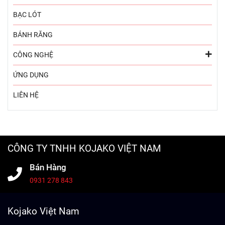
BẠC LÓT
BÁNH RĂNG
CÔNG NGHỆ
ỨNG DỤNG
LIÊN HỆ
CÔNG TY TNHH KOJAKO VIỆT NAM
Bán Hàng
0931 278 843
Kojako Việt Nam