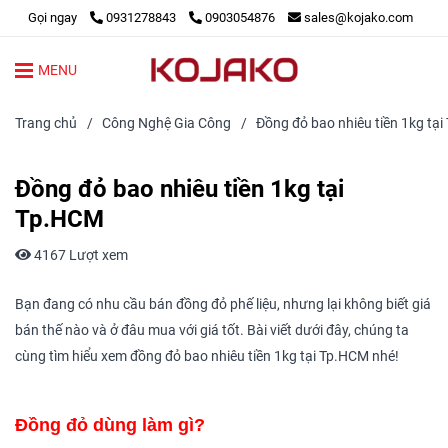
Gọi ngay
0931278843
0903054876
sales@kojako.com
MENU
Trang chủ
/
Công Nghệ Gia Công
/
Đồng đỏ bao nhiêu tiền 1kg tạ
Đồng đỏ bao nhiêu tiền 1kg tại
Tp.HCM
4167 Lượt xem
Bạn đang có nhu cầu bán đồng đỏ phế liệu, nhưng lại không biết giá
bán thế nào và ở đâu mua với giá tốt. Bài viết dưới đây, chúng ta
cùng tìm hiểu xem đồng đỏ bao nhiêu tiền 1kg tại Tp.HCM nhé!
Đồng đỏ dùng làm gì?