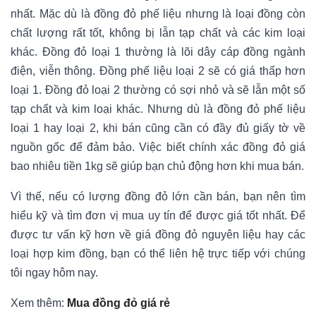
nhất. Mặc dù là đồng đỏ phế liệu nhưng là loại đồng còn
chất lượng rất tốt, không bị lẫn tạp chất và các kim loại
khác. Đồng đỏ loại 1 thường là lõi dây cáp đồng ngành
điện, viễn thông. Đồng phế liệu loại 2 sẽ có giá thấp hơn
loại 1. Đồng đỏ loại 2 thường có sợi nhỏ và sẽ lẫn một số
tạp chất và kim loại khác. Nhưng dù là đồng đỏ phế liệu
loại 1 hay loại 2, khi bán cũng cần có đầy đủ giấy tờ về
nguồn gốc để đảm bảo. Việc biết chính xác đồng đỏ giá
bao nhiêu tiền 1kg sẽ giúp bạn chủ động hơn khi mua bán.
Vì thế, nếu có lượng đồng đỏ lớn cần bán, bạn nên tìm
hiểu kỹ và tìm đơn vị mua uy tín để được giá tốt nhất. Để
được tư vấn kỹ hơn về giá đồng đỏ nguyên liệu hay các
loại hợp kim đồng, bạn có thể liên hệ trực tiếp với chúng
tôi ngay hôm nay.
Xem thêm:
Mua đồng đỏ giá rẻ