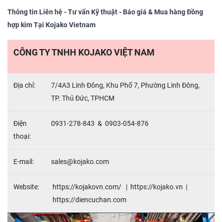
Thông tin Liên hệ - Tư vấn Kỹ thuật - Báo giá & Mua hàng Đồng
hợp kim Tại Kojako Vietnam
CÔNG TY TNHH KOJAKO VIỆT NAM
Địa chỉ:
7/4A3 Linh Đông, Khu Phố 7, Phường Linh Đông,
TP. Thủ Đức, TPHCM
Điện
0931-278-843 & 0903-054-876
thoại:
E-mail:
sales@kojako.com
Website:
https://kojakovn.com/
|
https://
kojako
.
vn |
https://
diencuchan.com