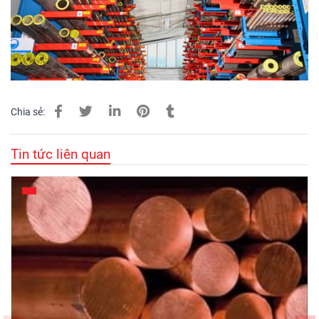
Chia sẻ:
Tin tức liên quan