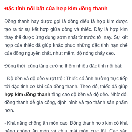
Đặc tính nổi bật của hợp kim đồng thanh
Đồng thanh hay được gọi là đồng điếu là hợp kim được
tạo ra từ sự kết hợp giữa đồng và thiếc. Đây là hợp kim
thay thế được ứng dụng sớm nhất từ trước tới nay. Sự kết
hợp của thiếc đã giúp khắc phục những đặc tính hạn chế
của đồng nguyên chất, như: mềm, độ nóng chảy cao.
Đồng thời, cũng tăng cường thêm nhiều đặc tính nổi bật:
- Độ bền và độ dẻo vượt trội: Thiếc có ảnh hưởng trực tiếp
tới đặc tính cơ khí của đồng thanh. Theo đó, thiếc đã giúp
hợp kim đồng thanh
tăng cao độ bền và độ dẻo. Nhờ đó,
đồng thanh dễ gia công, định hình và tạo thành sản phẩm
hơn.
- Khả năng chống ăn mòn cao: Đồng thanh hợp kim có khả
năng chống ăn mòn và chịu mài mòn cực tốt. Các sản