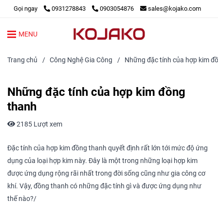
Gọi ngay
0931278843
0903054876
sales@kojako.com
MENU
Trang chủ
/
Công Nghệ Gia Công
/
Những đặc tính của hợp kim đ
Những đặc tính của hợp kim đồng
thanh
2185 Lượt xem
Đặc tính của hợp kim đồng thanh quyết định rất lớn tới mức độ ứng
dụng của loại hợp kim này. Đây là một trong những loại hợp kim
được ứng dụng rộng rãi nhất trong đời sống cũng như gia công cơ
khí. Vậy, đồng thanh có những đặc tính gì và được ứng dụng như
thế nào?/