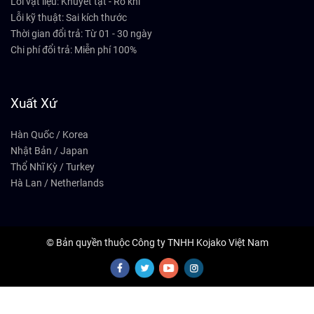
Lỗi vật liệu: Khuyết tật - Rỗ khí
Lỗi kỹ thuật: Sai kích thước
Thời gian đổi trả: Từ 01 - 30 ngày
Chi phí đổi trả: Miễn phí 100%
Xuất Xứ
Hàn Quốc / Korea
Nhật Bản / Japan
Thổ Nhĩ Kỳ / Turkey
Hà Lan / Netherlands
© Bản quyền thuộc Công ty TNHH Kojako Việt Nam