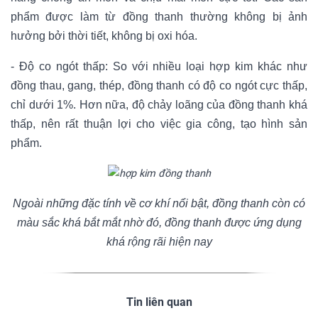
phẩm được làm từ đồng thanh thường không bị ảnh
hưởng bởi thời tiết, không bị oxi hóa.
- Độ co ngót thấp: So với nhiều loại hợp kim khác như
đồng thau, gang, thép, đồng thanh có độ co ngót cực thấp,
chỉ dưới 1%. Hơn nữa, độ chảy loãng của đồng thanh khá
thấp, nên rất thuận lợi cho việc gia công, tạo hình sản
phẩm.
Ngoài những đặc tính về cơ khí nổi bật, đồng thanh còn có
màu sắc khá bắt mắt nhờ đó, đồng thanh được ứng dụng
khá rộng rãi hiện nay
Tin liên quan