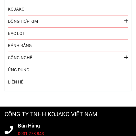
KOJAKO
ĐỒNG HỢP KIM
BẠC LÓT
BÁNH RĂNG
CÔNG NGHỆ
ỨNG DỤNG
LIÊN HỆ
CÔNG TY TNHH KOJAKO VIỆT NAM
Bán Hàng
0931 278 843