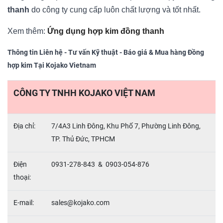
thanh
do công ty cung cấp luôn chất lượng và tốt nhất.
Xem thêm:
Ứng dụng hợp kim đồng thanh
Thông tin Liên hệ - Tư vấn Kỹ thuật - Báo giá & Mua hàng Đồng
hợp kim Tại Kojako Vietnam
CÔNG TY TNHH KOJAKO VIỆT NAM
Địa chỉ:
7/4A3 Linh Đông, Khu Phố 7, Phường Linh Đông,
TP. Thủ Đức, TPHCM
Điện
0931-278-843 & 0903-054-876
thoại:
E-mail:
sales@kojako.com