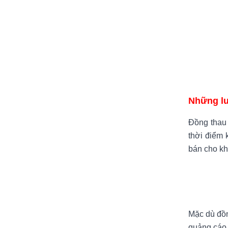
Những lư
Đồng thau 
thời điểm 
bán cho kh
Mặc dù đồn
quảng cáo 