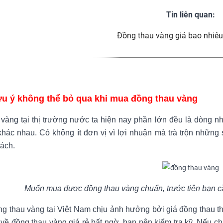
Tin liên quan:
Đồng thau vàng giá bao nhiêu
u ý không thể bỏ qua khi mua đồng thau vàng
vàng tại thị trường nước ta hiện nay phần lớn đều là dòng nh
khác nhau. Có không ít đơn vị vì lợi nhuận mà trà trộn nhữ
ách.
Muốn mua được đồng thau vàng chuẩn, trước tiên bạn cần 
g thau vàng tại Việt Nam chịu ảnh hưởng bởi giá đồng thau t
về đồng thau vàng giá rẻ bất ngờ, bạn nên kiểm tra kỹ. Nếu ch