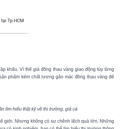
 tại Tp.HCM
ập khẩu. Vì thế giá đồng thau vàng giao động tùy từng
ng sản phẩm kém chất lượng gắn mác đồng thau vàng để
tìm hiểu thật kỹ về thị trường, giá cả
hế giới. Nhưng không có sự chênh lệch quá lớn. Những
ưa có kinh nghiệm, bạn có thể tìm hiểu thị trường thông