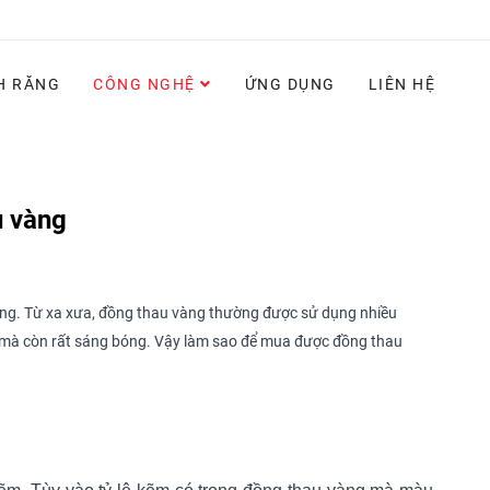
H RĂNG
CÔNG NGHỆ
ỨNG DỤNG
LIÊN HỆ
u vàng
ng. Từ xa xưa, đồng thau vàng thường được sử dụng nhiều
ẹp mà còn rất sáng bóng. Vậy làm sao để mua được đồng thau