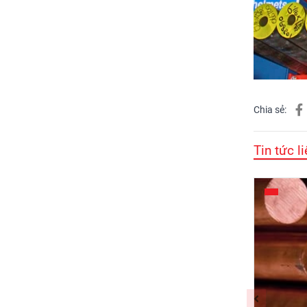
Chia sẻ:
Tin tức l