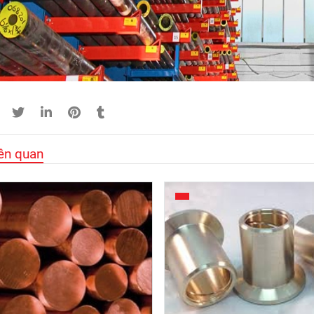
iên quan