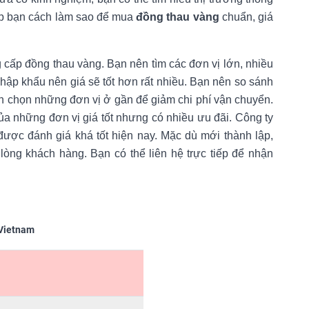
úp bạn cách làm sao để mua
đồng thau vàng
chuẩn, giá
 cấp đồng thau vàng. Bạn nên tìm các đơn vị lớn, nhiều
nhập khẩu nên giá sẽ tốt hơn rất nhiều. Bạn nên so sánh
ên chọn những đơn vị ở gần để giảm chi phí vận chuyển.
a những đơn vị giá tốt nhưng có nhiều ưu đãi. Công ty
ược đánh giá khá tốt hiện nay. Mặc dù mới thành lập,
òng khách hàng. Bạn có thể liên hệ trực tiếp để nhận
 Vietnam