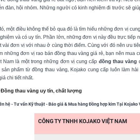
ễn đàn, hội nhóm. Những người có kinh nghiệm đi trước sẽ gi
ó, một điều không thể bỏ qua đó là tìm hiểu những đơn vị cung
ghiệm và có uy tín. Phần lớn, những đơn vị này đều trực tiếp 
t vài đơn vị với nhau ở cùng thời điểm. Cùng với đó nên ưu ti
m những đơn vị rao bán đồng thau vàng giá rẻ, bạn nên mua củ
ệt Nam là một trong những đơn vị cung cấp
đồng thau vàng
đ
sản phẩm từ đồng thau vàng, Kojako cung cấp luôn làm hài l
á chi tiết nhất.
:
Đồng thau vàng uy tín, chất lượng
iên hệ - Tư vấn Kỹ thuật - Báo giá & Mua hàng Đồng hợp kim Tại Kojako
CÔNG TY TNHH KOJAKO VIỆT NAM