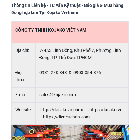
Thông tin Liên hệ - Tư vấn Kỹ thuật - Báo giá & Mua hàng
Đồng hợp kim Tại Kojako Vietnam
CÔNG TY TNHH KOJAKO VIỆT NAM
Địa chỉ:
7/4A3 Linh Đông, Khu Phố 7, Phường Linh
Đông, TP. Thủ Đức, TPHCM
Điện
0931-278-843 & 0903-054-876
thoại:
E-mail:
sales@kojako.com
Website:
https://kojakovn.com/
|
https://
kojako
.
vn
|
https://
diencuchan.com