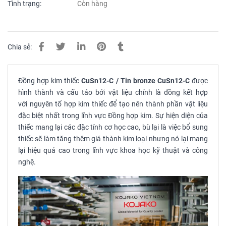
Tình trạng:
Còn hàng
Chia sẻ:
Đồng hợp kim thiếc
CuSn12-C / Tin bronze CuSn12-C
được
hình thành và cấu tảo bởi vật liệu chính là đồng kết hợp
với nguyên tố hợp kim thiếc để tạo nên thành phần vật liệu
đặc biệt nhất trong lĩnh vực Đồng hợp kim. Sự hiện diện của
thiếc mang lại các đặc tính cơ học cao, bù lại là việc bổ sung
thiếc sẽ làm tăng thêm giá thành kim loại nhưng nó lại mang
lại hiệu quả cao trong lĩnh vực khoa học kỹ thuật và công
nghệ.