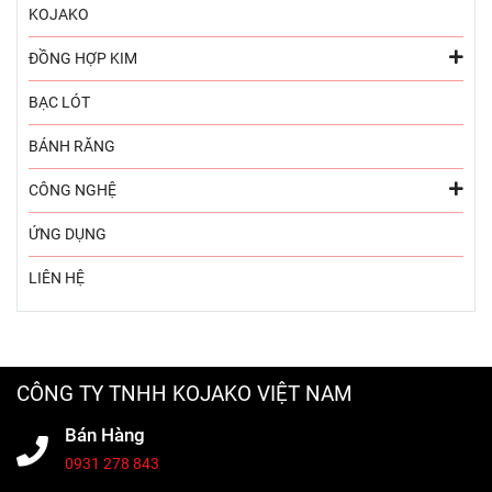
KOJAKO
ĐỒNG HỢP KIM
BẠC LÓT
BÁNH RĂNG
CÔNG NGHỆ
ỨNG DỤNG
LIÊN HỆ
CÔNG TY TNHH KOJAKO VIỆT NAM
Bán Hàng
0931 278 843