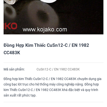
Đồng Hợp Kim Thiếc CuSn12-C / EN 1982
CC483K
Mã sản phẩm:
CuSn12-C / EN 1982 CC483K
Đồng hợp kim Thiếc CuSn12-C / EN 1982 CC483K chuyên dụng gia
công bạc lót trục cho hệ thống máy công nghiệp nặng. Đồng hợp
kim Thiếc CuSn12-C / EN 1982 CC483K khá đặc biệt và quy trình
sản xuất rất phức tạp.