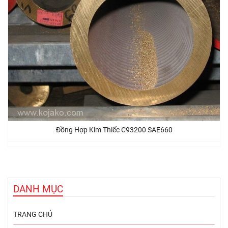
Đồng Hợp Kim Thiếc C93200 SAE660
DANH MỤC
TRANG CHỦ