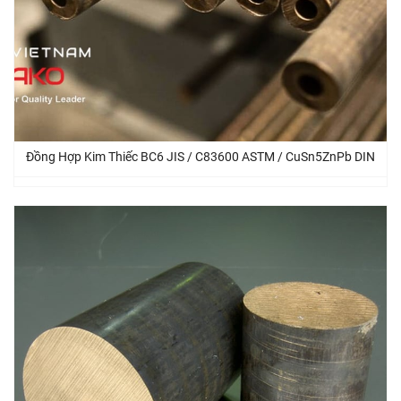
Đồng Hợp Kim Thiếc BC6 JIS / C83600 ASTM / CuSn5ZnPb DIN