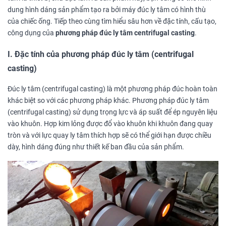
dung hình dáng sản phẩm tạo ra bởi máy đúc ly tâm có hình thù
của chiếc ống. Tiếp theo cùng tìm hiểu sâu hơn về đặc tính, cấu tạo,
công dụng của
phương pháp đúc ly tâm centrifugal casting
.
I. Đặc tính của phương pháp
đúc ly tâm (centrifugal
casting)
Đúc ly tâm
(centrifugal casting) là một phương pháp đúc hoàn toàn
khác biệt so với các phương pháp khác. Phương pháp đúc ly tâm
(centrifugal casting) sử dụng trọng lực và áp suất để ép nguyên liệu
vào khuôn. Hợp kim lỏng được đổ vào khuôn khi khuôn đang quay
tròn và với lực quay ly tâm thích hợp sẽ có thể giới hạn được chiều
dày, hình dáng đúng như thiết kế ban đầu của sản phẩm.