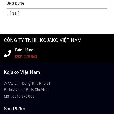
ỨNG DỤNG
LIÊN HỆ
CÔNG TY TNHH KOJAKO VIỆT NAM
Bán Hàng
0931 278 843
Kojako Việt Nam
7/4A3 Linh Đông, Khu Phố 81
P. Hiệp Bình, TP. Hồ Chí Minh
MST: 0315 370 903
Sản Phẩm