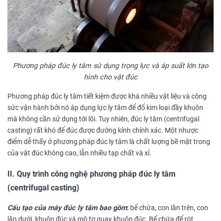
Phương pháp đúc ly tâm sử dụng trọng lực và áp suất lớn tạo
hình cho vật đúc
Phương pháp đúc ly tâm tiết kiệm được khá nhiều vật liệu và công
sức vận hành bởi nó áp dụng lực ly tâm để đổ kim loại đầy khuôn
mà không cần sử dụng tới lõi. Tuy nhiên, đúc ly tâm
(centrifugal
casting) rất khó để đúc được đường kính chính xác. Một nhược
điểm dễ thấy ở phương pháp đúc ly tâm là chất lượng bề mặt trong
của vật đúc không cao, lẫn nhiều tạp chất và xỉ.
II. Quy trình công nghệ phương pháp
đúc ly tâm
(centrifugal casting)
Cấu tạo của máy đúc ly tâm bao gồm
:
bể chứa, con lăn trên, con
lăn dưới, khuôn đúc và mô tơ quay khuôn đúc. Bể chứa để rót