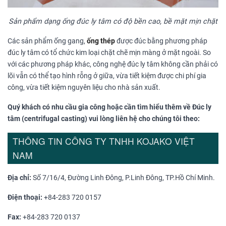
Sản phẩm dạng ống đúc ly tâm có độ bền cao, bề mặt mịn chặt
Các sản phẩm ống gang,
ống thép
được đúc bằng phương pháp
đúc ly tâm có tổ chức kim loại chặt chẽ mịn màng ở mặt ngoài. So
với các phương pháp khác, công nghệ đúc ly tâm không cần phải có
lõi vẫn có thể tạo hình rỗng ở giữa, vừa tiết kiệm được chi phí gia
công, vừa tiết kiệm nguyên liệu cho nhà sản xuất.
Quý khách có nhu cầu gia công hoặc cần tìm hiểu thêm về
Đúc ly
tâm
(centrifugal casting) vui lòng liên hệ cho chúng tôi theo:
THÔNG TIN CÔNG TY TNHH KOJAKO VIỆT
NAM
Địa chỉ:
Số 7/16/4, Đường Linh Đông, P.Linh Đông, TP.Hồ Chí Minh.
Điện thoại:
+84-283 720 0157
Fax:
+84-283 720 0137