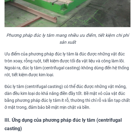
Phương pháp đúc ly tâm mang nhiều ưu điểm, tiết kiệm chi phí
sản xuất
Ưu điểm của phương pháp đúc ly tâm là đúc được những vật đúc
tròn xoay, rỗng ruột, tiết kiệm được tối đa vật liệu và công làm lõi.
Ngoài ra, đúc ly tâm
(centrifugal casting) không dùng đến hệ thống
rót, tiết kiệm được kim loại.
Đúc ly tâm
(centrifugal casting) có thể đúc được những vật mỏng,
dàn đều kim loại do khả năng điền đầy tốt. Bề mặt vỏ của vật đúc
bằng phương pháp đúc ly tâm ít rỗ, thường thì chỉ rỗ và lẫn tạp chất
ở mặt trong, đảm bảo bề mặt mịn chặt và bền.
III. Ứng dụng của phương pháp
đúc ly tâm (centrifugal
casting)