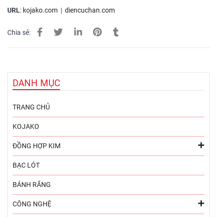
URL
:
kojako.com
|
diencuchan.com
Chia sẻ:
DANH MỤC
TRANG CHỦ
KOJAKO
ĐỒNG HỢP KIM
BẠC LÓT
BÁNH RĂNG
CÔNG NGHỆ