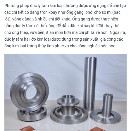
Phương pháp đúc ly tâm kim loại thường được ứng dụng để chế tạo
các chi tiết có dạng tròn xoay như ống gang, phôi cho sơ mi (bạc
lót), vòng găng và nhiều chi tiết khác. Ống gang được thực hiện
bằng đúc ly tâm có thể dùng để dẫn dầu khí hay khí đốt thay thế
cho ống thép, vừa bền, ít ăn mòn hơn mà chi phí lại rẻ hơn. Ngoài ra,
đúc ly tâm hai lớp kim loại được dùng trong sản xuất, gia công các
ống kim loại tráng thủy tinh phục vụ cho công nghiệp hóa học.