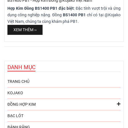
BS1400 PB1 - Hợp Kim Đồng @Kojako Việt Nam
Hợp Kim Đồng BS1400 PB1 đặc biệt
: Đặc tính vượt trội và ứng
dụng công nghiệp nặng. Đồng
BS1400 PB1
chỉ có tại @Kojako
Việt Nam, chúng ta cùng khám phá PB1.
XEM THÊM ››
DANH MỤC
TRANG CHỦ
KOJAKO
ĐỒNG HỢP KIM
BẠC LÓT
BÁNH RĂNG