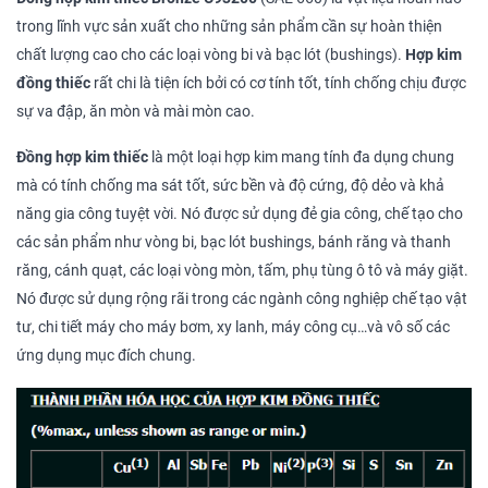
trong lĩnh vực sản xuất cho những sản phẩm cần sự hoàn thiện
chất lượng cao cho các loại vòng bi và bạc lót (bushings).
Hợp kim
đồng thiếc
rất chi là tiện ích bởi có cơ tính tốt, tính chống chịu được
sự va đập, ăn mòn và mài mòn cao.
Đồng hợp kim thiếc
là một loại hợp kim mang tính đa dụng chung
mà có tính chống ma sát tốt, sức bền và độ cứng, độ dẻo và khả
năng gia công tuyệt vời. Nó được sử dụng đẻ gia công, chế tạo cho
các sản phẩm như vòng bi, bạc lót bushings, bánh răng và thanh
răng, cánh quạt, các loại vòng mòn, tấm, phụ tùng ô tô và máy giặt.
Nó được sử dụng rộng rãi trong các ngành công nghiệp chế tạo vật
tư, chi tiết máy cho máy bơm, xy lanh, máy công cụ…và vô số các
ứng dụng mục đích chung.