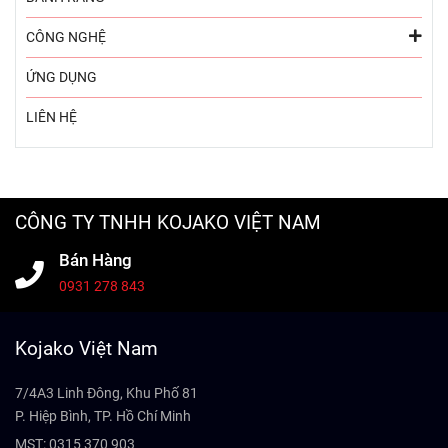
CÔNG NGHỆ
ỨNG DỤNG
LIÊN HỆ
CÔNG TY TNHH KOJAKO VIỆT NAM
Bán Hàng
0931 278 843
Kojako Việt Nam
7/4A3 Linh Đông, Khu Phố 81
P. Hiệp Bình, TP. Hồ Chí Minh
MST: 0315 370 903